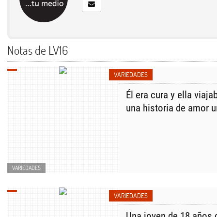
Notas de LV16
VARIEDADES
Él era cura y ella viaj
una historia de amor u
VARIEDADES
VARIEDADES
Una joven de 18 años 