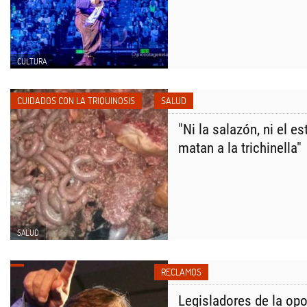
CULTURA
CUIDADOS CON LA TRIQUINOSIS
SALUD
"Ni la salazón, ni el 
matan a la trichinella"
SALUD
RECLAMOS
Legisladores de la opo