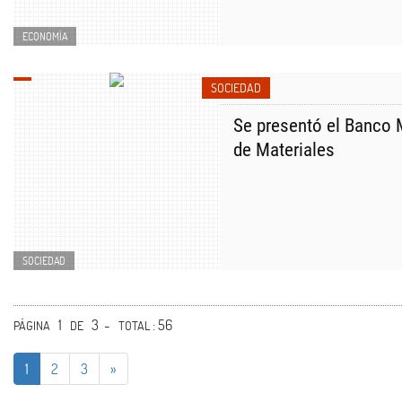
ECONOMÍA
SOCIEDAD
Se presentó el Banco M
de Materiales
SOCIEDAD
1
3 -
: 56
PÁGINA
DE
TOTAL
1
2
3
»