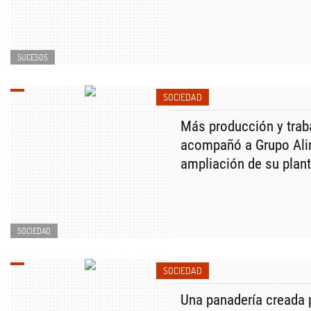
SUCESOS
SOCIEDAD
Más producción y trab
acompañó a Grupo Alim
ampliación de su plan
SOCIEDAD
SOCIEDAD
Una panadería creada 