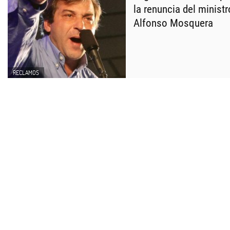
la renuncia del minist
Alfonso Mosquera
RECLAMOS