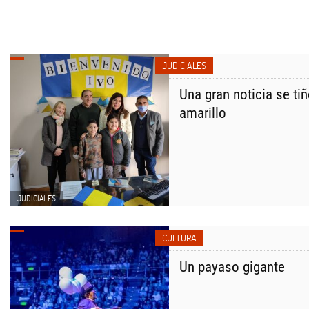
JUDICIALES
Una gran noticia se tiñ
amarillo
JUDICIALES
CULTURA
Un payaso gigante