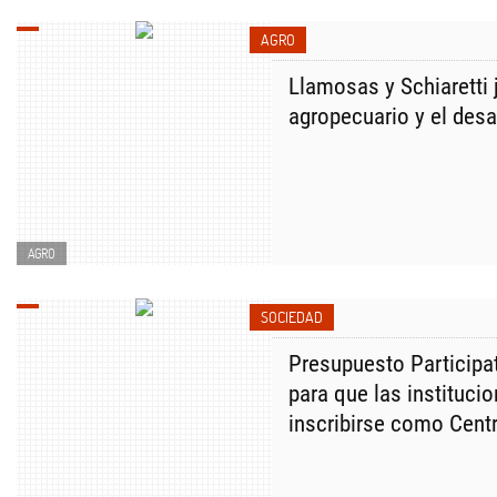
AGRO
Llamosas y Schiaretti 
agropecuario y el desa
AGRO
SOCIEDAD
Presupuesto Participat
para que las instituci
inscribirse como Cent