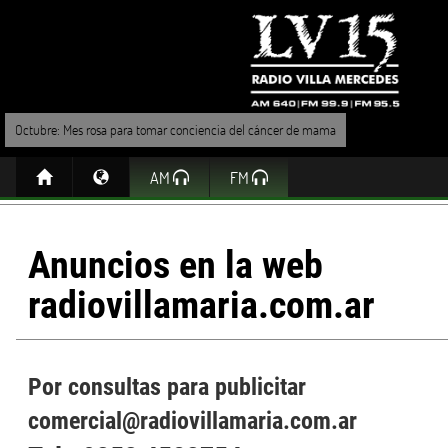
Octubre: Mes rosa para tomar conciencia del cáncer de mama
AM
FM
Anuncios en la web
radiovillamaria.com.ar
Por consultas para publicitar
comercial@radiovillamaria.com.ar