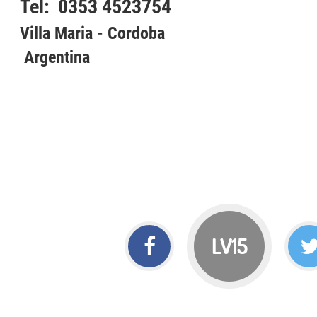
Tel: 0353 4523754
Villa Maria - Cordoba
Argentina
LV15