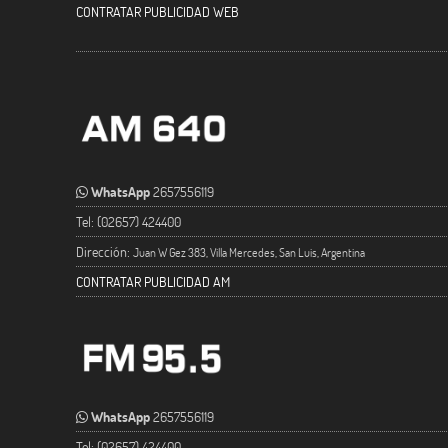
CONTRATAR PUBLICIDAD WEB
WhatsApp
2657556119
Tel: (02657) 424400
Dirección:
Juan W Gez 383, Villa Mercedes, San Luis, Argentina
CONTRATAR PUBLICIDAD AM
WhatsApp
2657556119
Tel: (02657) 424400