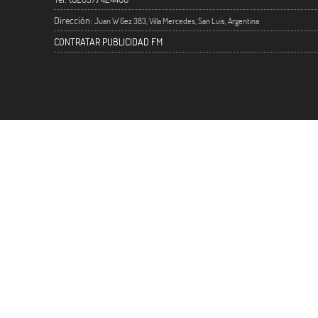
Dirección:
Juan W Gez 383, Villa Mercedes, San Luis, Argentina
CONTRATAR PUBLICIDAD FM