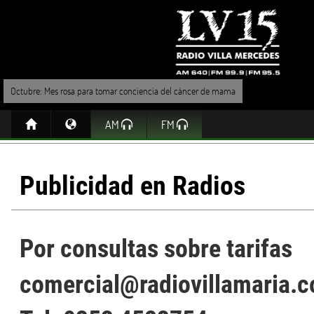
Octubre: Mes rosa para tomar conciencia del cáncer de mama
AM
FM
Publicidad en Radios
Por consultas sobre tarifas
comercial@radiovillamaria.c