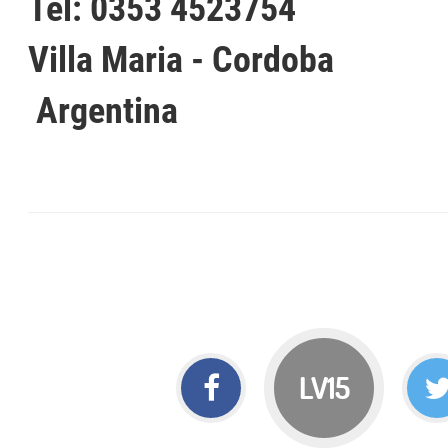
Tel: 0353 4523754
Villa Maria - Cordoba
Argentina
LV15