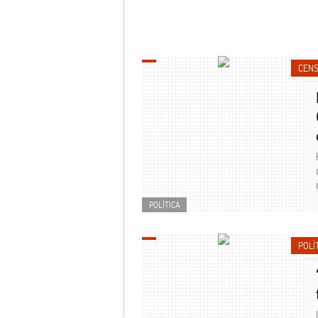
CENS
POLÍTICA
POLÍ