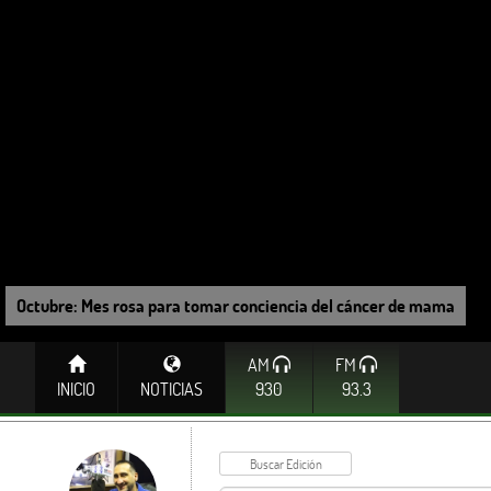
Octubre: Mes rosa para tomar conciencia del cáncer de mama
AM
FM
INICIO
NOTICIAS
930
93.3