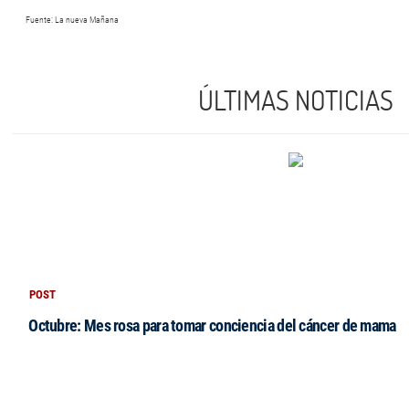
Fuente: La nueva Mañana
ÚLTIMAS NOTICIAS
POST
Octubre: Mes rosa para tomar conciencia del cáncer de mama