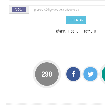
COMENTAR
1
0 -
: 0
PÁGINA
DE
TOTAL
298