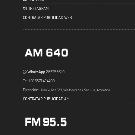
INSTAGRAM
CONTRATAR PUBLICIDAD WEB
WhatsApp
2657556119
Tel: (02657) 424400
Dirección:
Juan W Gez 383, Villa Mercedes, San Luis, Argentina
CONTRATAR PUBLICIDAD AM