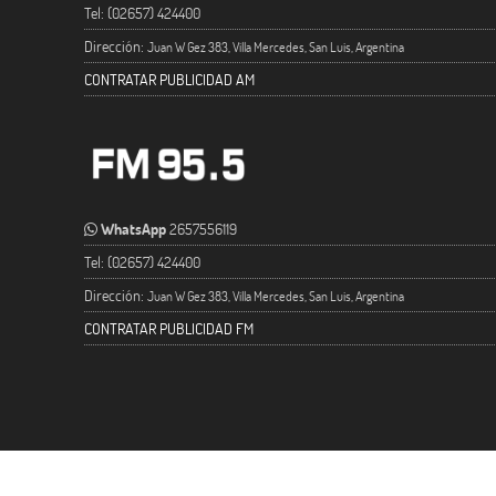
Tel: (02657) 424400
Dirección:
Juan W Gez 383, Villa Mercedes, San Luis, Argentina
CONTRATAR PUBLICIDAD AM
WhatsApp
2657556119
Tel: (02657) 424400
Dirección:
Juan W Gez 383, Villa Mercedes, San Luis, Argentina
CONTRATAR PUBLICIDAD FM