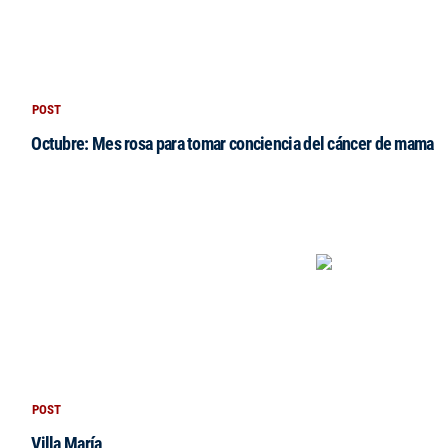
POST
Octubre: Mes rosa para tomar conciencia del cáncer de mama
POST
Villa María