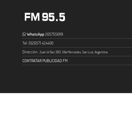
WhatsApp
2657556119
Tel: (02657) 424400
Dirección:
Juan W Gez 383, Villa Mercedes, San Luis, Argentina
CONTRATAR PUBLICIDAD FM