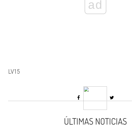
ad
LV15
ÚLTIMAS NOTICIAS