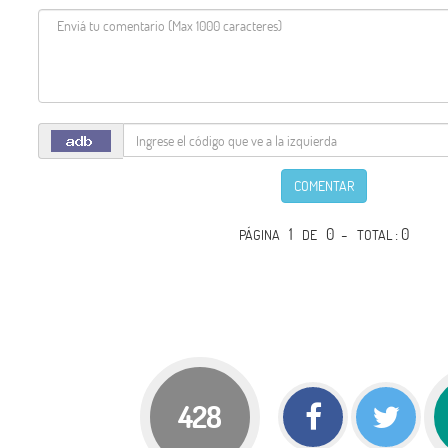
COMENTAR
1
0 -
: 0
PÁGINA
DE
TOTAL
428