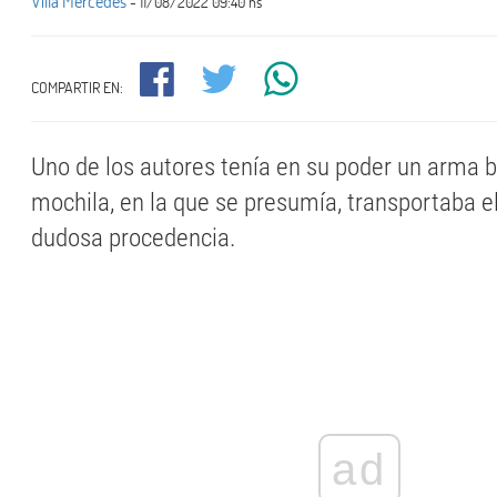
Villa Mercedes
- 11/08/2022 09:40 hs
COMPARTIR EN:
Uno de los autores tenía en su poder un arma 
mochila, en la que se presumía, transportaba 
dudosa procedencia.
ad