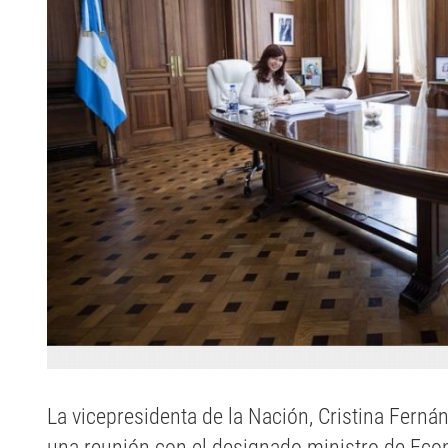
La vicepresidenta de la Nación, Cristina Ferná
una reunión con el designado ministro de Econ