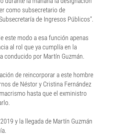
rmó durante la mañana la designación
er como subsecretario de
 Subsecretaría de Ingresos Públicos".
 de este modo a esa función apenas
ia al rol que ya cumplía en la
era conducido por Martín Guzmán.
ación de reincorporar a este hombre
rnos de Néstor y Cristina Fernández
 macrismo hasta que el exministro
rlo.
 2019 y la llegada de Martín Guzmán
ía.