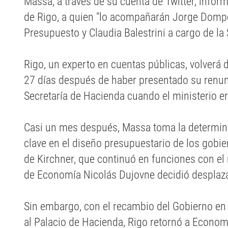
Massa, a través de su cuenta de Twitter, info
de Rigo, a quien "lo acompañarán Jorge Domp
Presupuesto y Claudia Balestrini a cargo de la
Rigo, un experto en cuentas públicas, volverá
27 días después de haber presentado su renunc
Secretaría de Hacienda cuando el ministerio 
Casi un mes después, Massa toma la determin
clave en el diseño presupuestario de los gobie
de Kirchner, que continuó en funciones con el
de Economía Nicolás Dujovne decidió desplaza
Sin embargo, con el recambio del Gobierno en
al Palacio de Hacienda, Rigo retornó a Econom