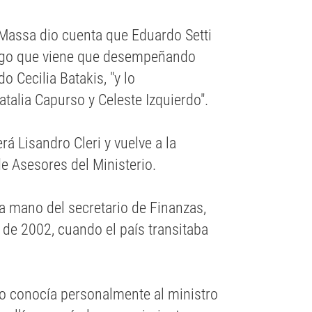
, Massa dio cuenta que Eduardo Setti
argo que viene que desempeñando
 Cecilia Batakis, "y lo
talia Capurso y Celeste Izquierdo".
á Lisandro Cleri y vuelve a la
 Asesores del Ministerio.
a mano del secretario de Finanzas,
de 2002, cuando el país transitaba
no conocía personalmente al ministro