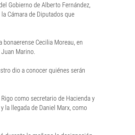
el Gobierno de Alberto Fernández,
a la Cámara de Diputados que
la bonaerense Cecilia Moreau, en
 Juan Marino.
nistro dio a conocer quiénes serán
l Rigo como secretario de Hacienda y
 y la llegada de Daniel Marx, como