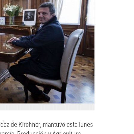
ndez de Kirchner, mantuvo este lunes
omía, Producción y Agricultura,