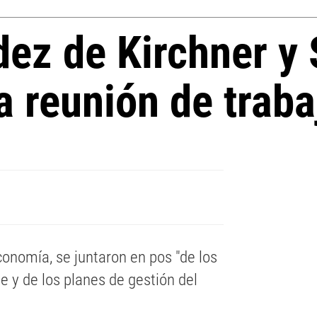
dez de Kirchner y
 reunión de traba
conomía, se juntaron en pos "de los
e y de los planes de gestión del